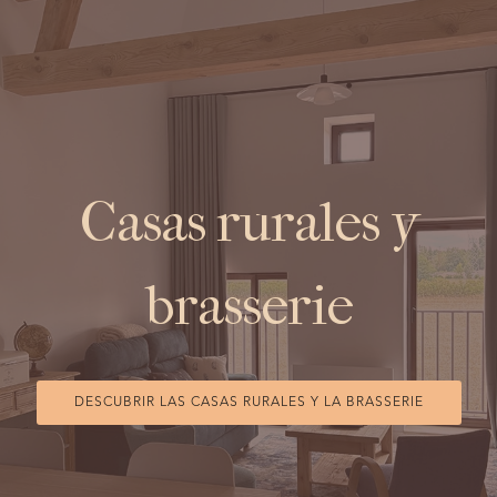
Casas rurales y
brasserie
DESCUBRIR LAS CASAS RURALES Y LA BRASSERIE