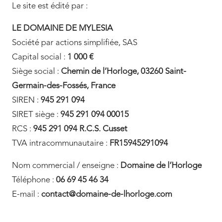
Le site est édité par :
LE DOMAINE DE MYLESIA
Société par actions simplifiée, SAS
Capital social :
1 000 €
Siège social :
Chemin de l’Horloge, 03260 Saint-
Germain-des-Fossés, France
SIREN :
945 291 094
SIRET siège :
945 291 094 00015
RCS :
945 291 094 R.C.S. Cusset
TVA intracommunautaire :
FR15945291094
Nom commercial / enseigne :
Domaine de l’Horloge
Téléphone :
06 69 45 46 34
E-mail :
contact@domaine-de-lhorloge.com