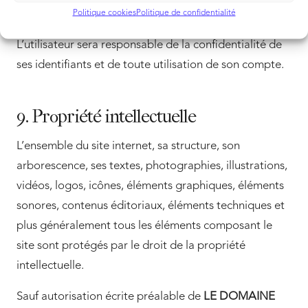
pourront être ajoutées ou modifiées.
Politique cookies
Politique de confidentialité
L’utilisateur sera responsable de la confidentialité de
ses identifiants et de toute utilisation de son compte.
9. Propriété intellectuelle
L’ensemble du site internet, sa structure, son
arborescence, ses textes, photographies, illustrations,
vidéos, logos, icônes, éléments graphiques, éléments
sonores, contenus éditoriaux, éléments techniques et
plus généralement tous les éléments composant le
site sont protégés par le droit de la propriété
intellectuelle.
Sauf autorisation écrite préalable de
LE DOMAINE